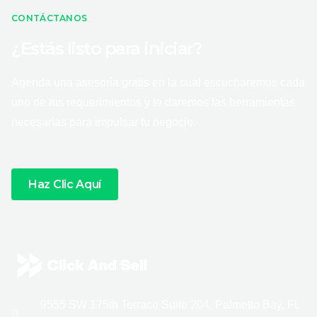
CONTÁCTANOS
¿Estás listo para iniciar?
Agenda una asesoría gratis en la cual escucharemos cada
uno de tus requerimientos y te daremos las herramientas
necesarias para impulsar tu negocio.
Haz Clic Aquí
9555 SW 175th Terrace Suite 204, Palmetto Bay, FL