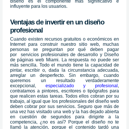
diseño es el componente más significativo e
influyente para los usuarios.
Ventajas de invertir en un diseño
profesional
Cuando existen recursos gratuitos o económicos en
Internet para construir nuestro sitio web, muchas
personas se preguntan por qué deben pagar
por
servicios profesionales de desarrollo y
Diseño
de páginas web Miami
. La respuesta no puede ser
más sencilla. Todo el mundo tiene la capacidad de
pintar, escribir o, dada la circunstancia adecuada,
arreglar un desperfecto. Sin embargo, cuando
queremos un resultado verdaderamente
excepcional,
especializado y profesional
,
contratamos a pintores, escritores o tipógrafos para
que realicen estas tareas. Todos ellos cobran por su
trabajo, al igual que los profesionales del diseño web
deben cobrar por sus servicios. Seguro que más de
una vez has visitado una web y la has dejado abierta
en cuestión de segundos para dirigirte a la
competencia, ¿no es así? Porque el diseño no te
llamó la atención, porque el contenido tardó una