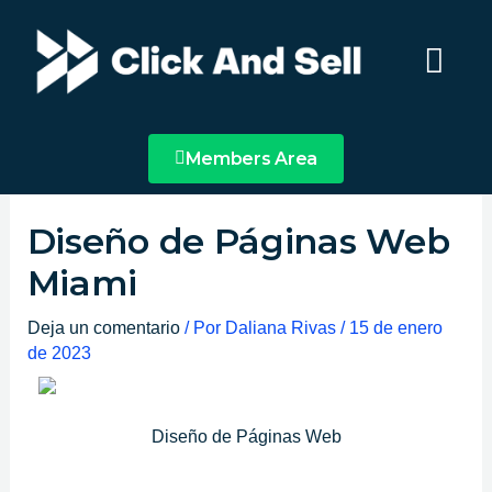
Ir
Main
al
Menu
contenido
Members Area
Diseño de Páginas Web
Miami
Deja un comentario
/ Por
Daliana Rivas
/
15 de enero
de 2023
Diseño de Páginas Web