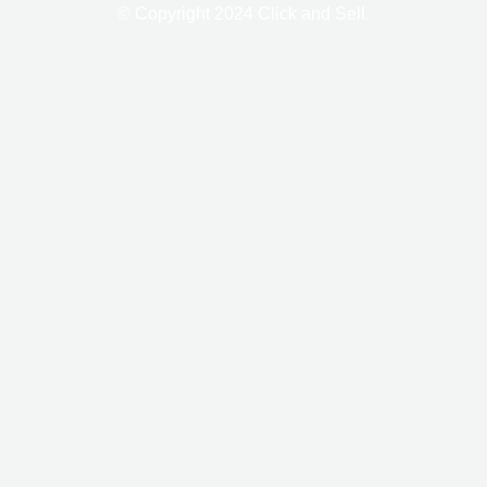
f
© Copyright 2024 Click and Sell.