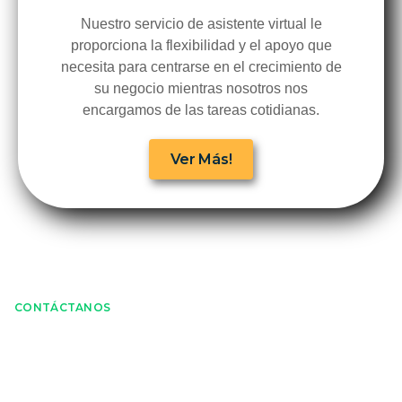
Nuestro servicio de asistente virtual le
proporciona la flexibilidad y el apoyo que
necesita para centrarse en el crecimiento de
su negocio mientras nosotros nos
encargamos de las tareas cotidianas.
Ver Más!
CONTÁCTANOS
¿Estás listo para iniciar?
Agenda una asesoría gratis en la cual escucharemos cada