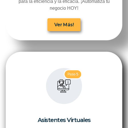
para la eficiencia y la eficacia. ¡Automatiza tu
negocio HOY!
Ver Más!
Paso 5
Asistentes Virtuales