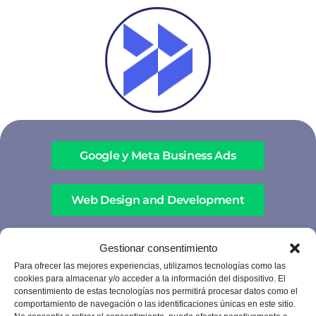
Google y Meta Business Ads
Web Design and Development
Contact Center
Gestionar consentimiento
Para ofrecer las mejores experiencias, utilizamos tecnologías como las
cookies para almacenar y/o acceder a la información del dispositivo. El
Automatizaciones
consentimiento de estas tecnologías nos permitirá procesar datos como el
comportamiento de navegación o las identificaciones únicas en este sitio.