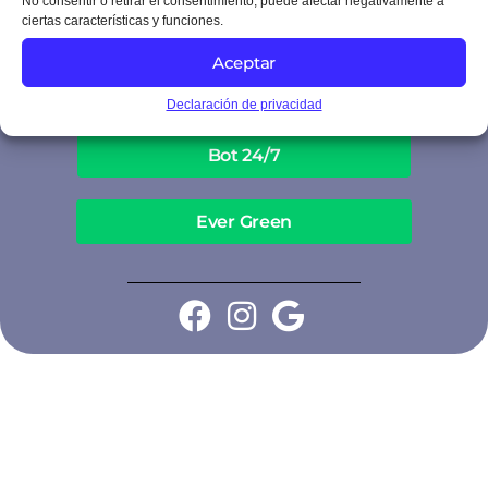
No consentir o retirar el consentimiento, puede afectar negativamente a
CRM
ciertas características y funciones.
Aceptar
Branding
Declaración de privacidad
Bot 24/7
Ever Green